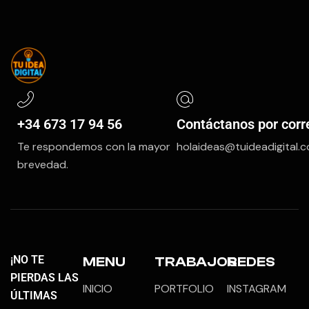
+34 673 17 94 56
Contáctanos por corr
Te respondemos con la mayor
holaideas@tuideadigital.
brevedad.
¡NO TE
MENU
TRABAJOS
REDES
PIERDAS LAS
INICIO
PORTFOLIO
INSTAGRAM
ÚLTIMAS