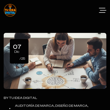
07
Dic
/25
BY
TU IDEA DIGITAL
AUDITORÍA DE MARCA, DISEÑO DE MARCA,