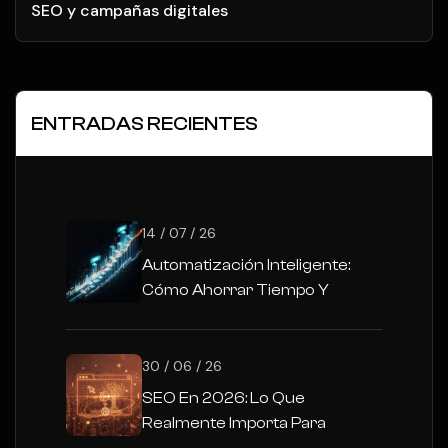
SEO y campañas digitales
ENTRADAS RECIENTES
14 / 07 / 26
Automatización Inteligente:
Cómo Ahorrar Tiempo Y
Escalar Tu Negocio Con IA
30 / 06 / 26
SEO En 2026: Lo Que
Realmente Importa Para
Posicionarte En La Era De La IA