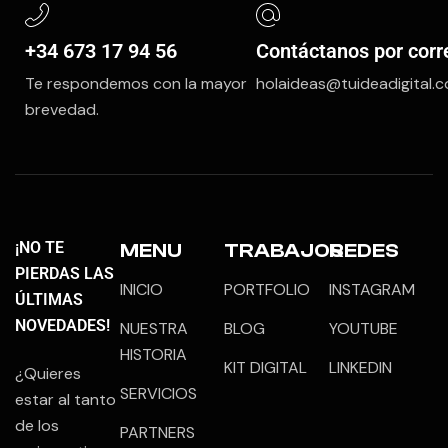
+34 673 17 94 56
Contáctanos por corr
Te respondemos con la mayor
holaideas@tuideadigital.
brevedad.
¡NO TE
MENU
TRABAJOS
REDES
PIERDAS LAS
INICIO
PORTFOLIO
INSTAGRAM
ÚLTIMAS
NOVEDADES!
NUESTRA
BLOG
YOUTUBE
HISTORIA
KIT DIGITAL
LINKEDIN
¿Quieres
SERVICIOS
estar al tanto
de los
PARTNERS