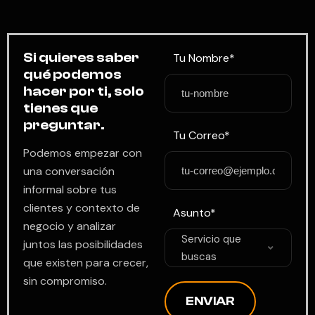
Si quieres saber
Tu Nombre*
qué podemos
hacer por ti, solo
tienes que
preguntar.
Tu Correo*
Podemos empezar con
una conversación
informal sobre tus
clientes y contexto de
Asunto*
negocio y analizar
Servicio que
juntos las posibilidades
buscas
que existen para crecer,
sin compromiso.