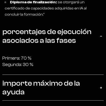
Diploma de finalización:
se otorgará un
certificado de capacidades adquiridas en IA al
concluir la formación.”
porcentajes de ejecución
asociados a las fases
Primera: 70 %
Segunda: 30 %
importe máximo de la
ayuda