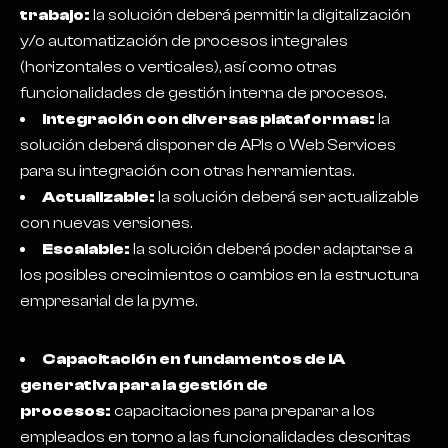
trabajo:
la solución deberá permitir la digitalización
y/o automatización de procesos integrales
(horizontales o verticales), así como otras
funcionalidades de gestión interna de procesos.
Integración con diversas plataformas:
la
solución deberá disponer de APIs o Web Services
para su integración con otras herramientas.
Actualizable:
la solución deberá ser actualizable
con nuevas versiones.
Escalable:
la solución deberá poder adaptarse a
los posibles crecimientos o cambios en la estructura
empresarial de la pyme.
Capacitación en fundamentos de IA
generativa para la gestión de
procesos:
capacitaciones para preparar a los
empleados en torno a las funcionalidades descritas