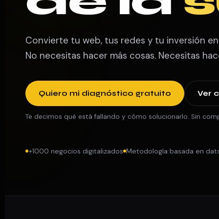
de la
s
Convierte tu web, tus redes y tu inversión en
No necesitas hacer más cosas. Necesitas hace
Quiero mi diagnóstico gratuito
Ver 
Te decimos qué está fallando y cómo solucionarlo. Sin com
+1000 negocios digitalizados
Metodología basada en dat