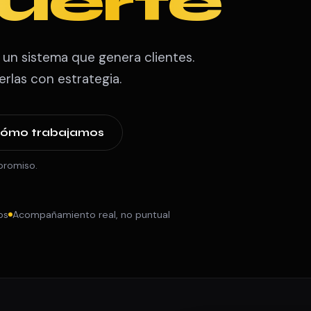
uerte
 un sistema que genera clientes.
rlas con estrategia.
cómo trabajamos
promiso.
os
Acompañamiento real, no puntual