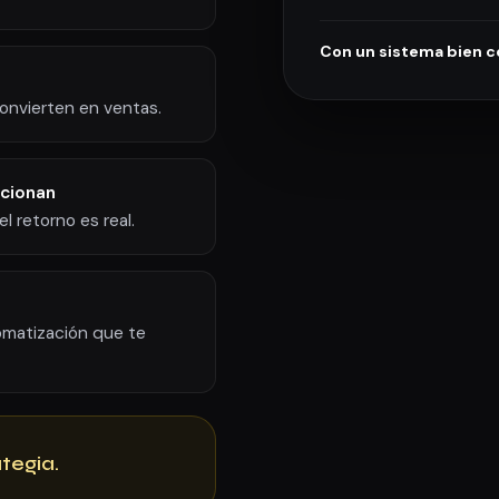
Con un sistema bien c
onvierten en ventas.
ncionan
el retorno es real.
tomatización que te
ategia.