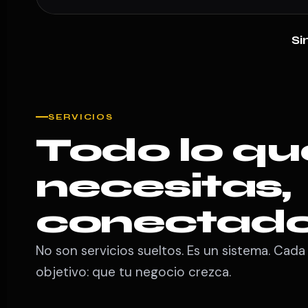
Si
SERVICIOS
Todo lo qu
necesitas,
conectad
No son servicios sueltos. Es un sistema. Cada
objetivo: que tu negocio crezca.