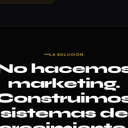
LA SOLUCIÓN
No hacemo
marketing.
Construimo
sistemas de
crecimiento