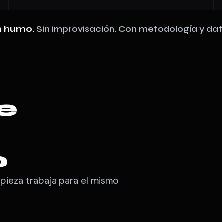
n humo.
Sin improvisación. Con metodología y dat
e
o
 pieza trabaja para el mismo