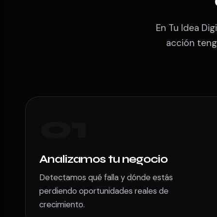
En Tu Idea Dig
acción teng
01
Analizamos tu negocio
Detectamos qué falla y dónde estás
perdiendo oportunidades reales de
crecimiento.