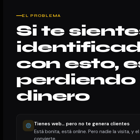
EL PROBLEMA
Si te sient
identifica
con esto, 
perdiendo
dinero
Tienes web… pero no te genera clientes
Está bonita, está online. Pero nadie la visita, y el
convierte.